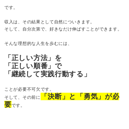
です。
収入は、その結果として自然についきます。
そして、自分次第で、好きなだけ伸ばすことができます。
そんな理想的な人生を歩むには、
「正しい方法」を
「正しい順番」で
「継続して実践行動する」
ことが必要不可欠です。
「決断」と「勇気」が必
そして、その前に
要
です。
50歳手前で、私は理想の人生を手に入れました。
このような年齢で脱サラして起業するなんて、絶対に不可