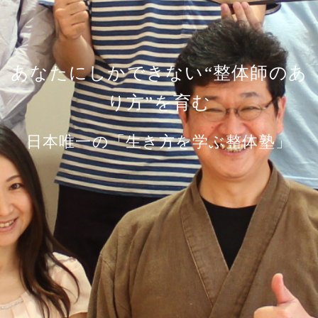
あなたにしかできない“整体師のあ
り方”を育む
日本唯一の「生き方を学ぶ整体塾」